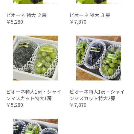
ピオーネ 特大 ２房
ピオーネ 特大 ３房
￥5,280
￥7,870
お買い物を続ける
カートへ進む
ピオーネ特大1房・シャイ
ピオーネ特大1房・シャイ
ンマスカット特大1房
ンマスカット特大2房
￥5,280
￥7,870