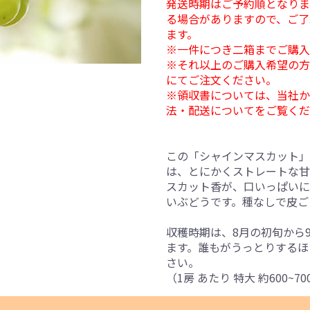
発送時期はご予約順となりま
る場合がありますので、ご了
ます。
※一件につき二箱までご購入
※それ以上のご購入希望の方
にてご注文ください。
※領収書については、当社か
法・配送についてをご覧くだ
この「シャインマスカット」
は、とにかくストレートな甘
スカット香が、口いっぱいに
いぶどうです。種なしで皮ご
収穫時期は、8月の初旬から
ます。誰もがうっとりするほ
さい。
（1房 あたり 特大 約600~70