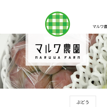
マルワ
ぶどう