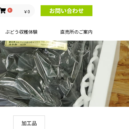
お問い合わせ
0
￥0
ぶどう収穫体験
直売所のご案内
加工品