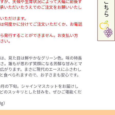
すが、天候や生育状況によって大幅に前後す
承いただいたうえでのご注文をお願いいたし
いただけます。
は何度かに分けてご注文いただくか、お電話
ら発行することができません。お支払い方
さい。
は、見た目は鮮やかなグリーン色。味の特長
さ。誰もが思わず笑顔になる芳醇な甘みとマ
広がります。まさに現代のエースにふさわし
と食べられますので、お子さまも安心です。
9月の下旬。シャインマスカットをお届けし
どのスッキリとした甘みを、ぜひご堪能くだ
0g）