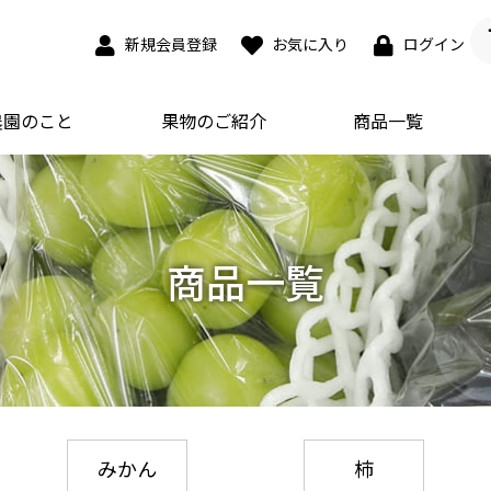
新規会員登録
お気に入り
ログイン
農園のこと
果物のご紹介
商品一覧
商品一覧
みかん
柿