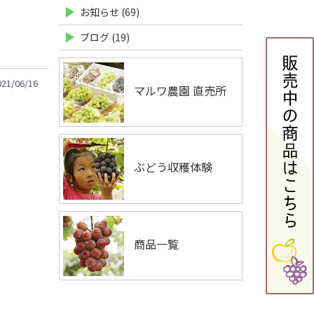
お知らせ (69)
ブログ (19)
021/06/16
マルワ農園 直売所
ぶどう収穫体験
商品一覧