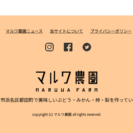
マルワ農園ニュース
当サイトについて
プライバシーポリシー
松市浜名区都田町で美味しい
ぶどう・みかん・柿・梨を作ってい
copyright (c) マルワ農園 all rights reserved.